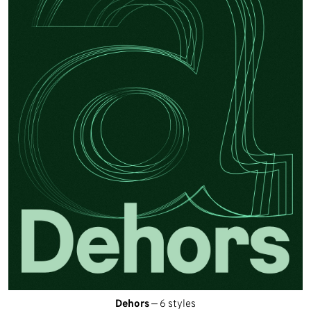
Dehors
— 6 styles