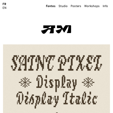
FR
Fontes
Studio
Posters
Workshops
Info
EN