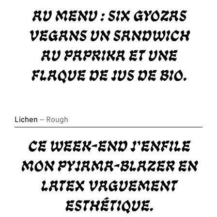
Au menu : six gyozas
vegans un sandwich
au paprika et une
flaque de jus de bio.
Lichen
— Rough
Ce week-end j'enfile
mon pyjama-blazer en
latex vaguement
esthétique.