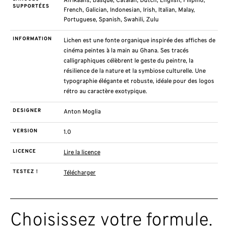
Afrikaans, Basque, Catalan, Dutch, English, Filipino,
SUPPORTÉES
French, Galician, Indonesian, Irish, Italian, Malay,
Portuguese, Spanish, Swahili, Zulu
INFORMATION
Lichen
est une fonte organique inspirée des affiches de
cinéma peintes à la main au Ghana. Ses tracés
calligraphiques célèbrent le geste du peintre, la
résilience de la nature et la symbiose culturelle. Une
typographie élégante et robuste, idéale pour des logos
rétro au caractère exotypique.
DESIGNER
Anton Moglia
VERSION
1.0
LICENCE
Lire la licence
TESTEZ !
Télécharger
Choisissez votre formule.