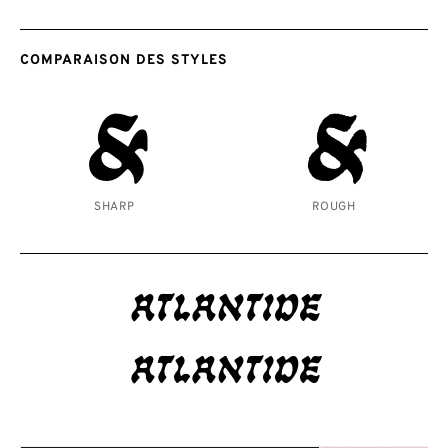
COMPARAISON DES STYLES
&
&
SHARP
ROUGH
Atlantide
Atlantide