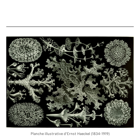
Planche illustrative d'Ernst Haeckel (1834-1919)