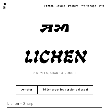
FR
Fontes
Studio
Posters
Workshops
Info
EN
Lichen
2 STYLES, SHARP & ROUGH
Acheter
Télécharger les versions d'essai
Lichen
— Sharp