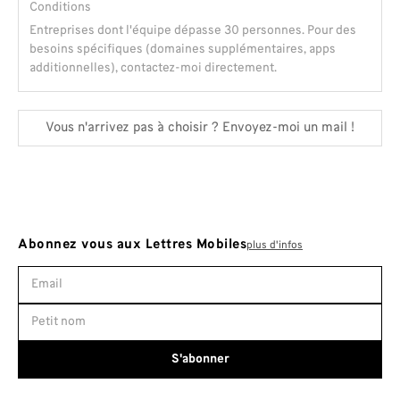
Conditions
Entreprises dont l'équipe dépasse 30 personnes. Pour des
besoins spécifiques (domaines supplémentaires, apps
additionnelles), contactez-moi directement.
Vous n'arrivez pas à choisir ? Envoyez-moi un mail !
Abonnez vous aux Lettres Mobiles
plus d'infos
S'abonner