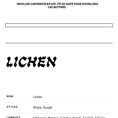
Veuillez convertir en OTF, TTF ou WOFF pour visualiser
les glyphes.
Lichen
NOM
Lichen
STYLES
Sharp, Rough
LANGUES