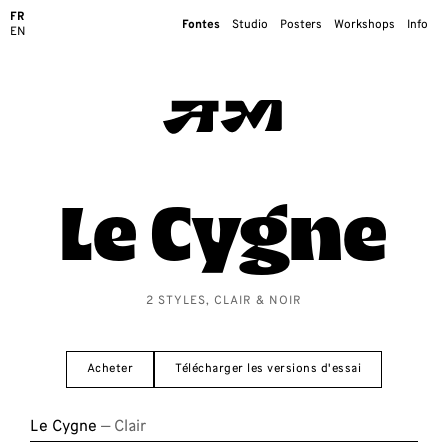
FR
Fontes
Studio
Posters
Workshops
Info
EN
Le Cygne
2 STYLES, CLAIR & NOIR
Acheter
Télécharger les versions d'essai
Le Cygne
— Clair