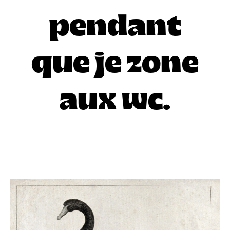
pendant
que je zone
aux wc.