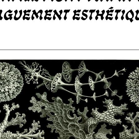
guement esthétiq