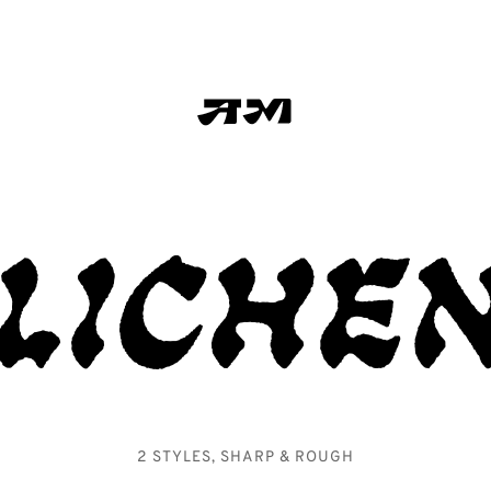
Liche
2 STYLES, SHARP & ROUGH