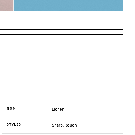
NOM
Lichen
STYLES
Sharp, Rough