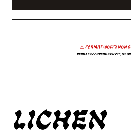
⚠️ Format WOFF2 non s
Veuillez convertir en OTF, TTF o
Lichen