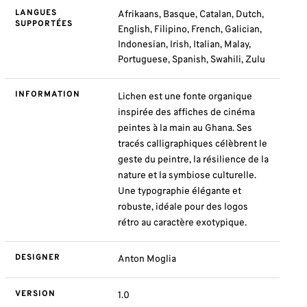
LANGUES
Afrikaans, Basque, Catalan, Dutch,
SUPPORTÉES
English, Filipino, French, Galician,
Indonesian, Irish, Italian, Malay,
Portuguese, Spanish, Swahili, Zulu
INFORMATION
Lichen
est une fonte organique
inspirée des affiches de cinéma
peintes à la main au Ghana. Ses
tracés calligraphiques célèbrent le
geste du peintre, la résilience de la
nature et la symbiose culturelle.
Une typographie élégante et
robuste, idéale pour des logos
rétro au caractère exotypique.
DESIGNER
Anton Moglia
VERSION
1.0